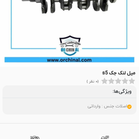
میل لنک جک s5
(0 نظر )
ویژگی‌ها:
اصلات جنس : وارداتی