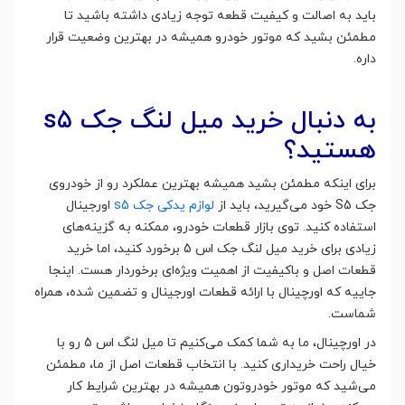
باید به اصالت و کیفیت قطعه توجه زیادی داشته باشید تا
مطمئن بشید که موتور خودرو همیشه در بهترین وضعیت قرار
داره.
به دنبال خرید میل لنگ جک s5
هستید؟
برای اینکه مطمئن بشید همیشه بهترین عملکرد رو از خودروی
جک S5 خود می‌گیرید، باید از
لوازم یدکی جک s5
اورجینال
استفاده کنید. توی بازار قطعات خودرو، ممکنه به گزینه‌های
زیادی برای خرید میل لنگ جک اس 5 برخورد کنید، اما خرید
قطعات اصل و باکیفیت از اهمیت ویژه‌ای برخوردار هست. اینجا
جاییه که اورچینال با ارائه قطعات اورجینال و تضمین شده، همراه
شماست.
در اورچینال، ما به شما کمک می‌کنیم تا میل لنگ اس 5 رو با
خیال راحت خریداری کنید. با انتخاب قطعات اصل از ما، مطمئن
می‌شید که موتور خودروتون همیشه در بهترین شرایط کار