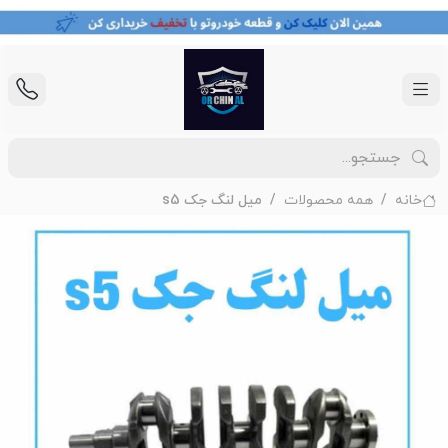
خانه
همه محصولات
میل لنگ جک s5