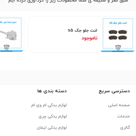
طبق نظر و سلیقه ی شما محصولات زیر را گردآوری کرده ایم
لنت جلو جک s5
ناموجود
دسترسی سریع
دسته بندی ها
صفحه اصلی
لوازم یدکی ام وی ام
خدمات
لوازم یدکی چری
گالری
لوازم یدکی لیفان