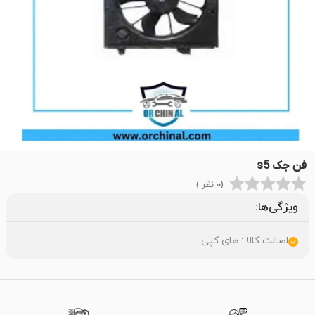
فن جک s5
(0 نظر )
ویژگی‌ها:
اصالت کالا : های کپی