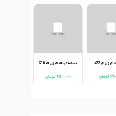
ام وی ام x22
تسمه دینام ام وی ام 315
تومان
250,000 تومان