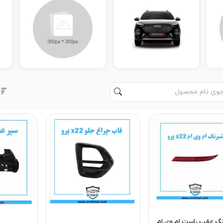
گ عقب راست ام وی ام