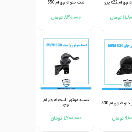
 ام x22 پرو
لنت جلو ام وی ام 550
1 تومان
840,000 تومان
دسته موتور راست ام وی ام
و ام وی ام 530
315
تومان
1,200,000 تومان