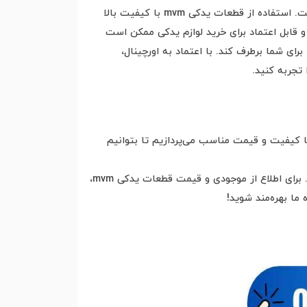
کیفیت لوازم یدکی ام وی ام نه‌تنها بر عملکرد و راحتی رانندگی تأثیر می‌گذارد، بلکه مستقیماً با ایمنی شما در جاده مرتبط است. استفاده از قطعات یدکی mvm با کیفیت بالا
و قابل اعتماد برای خرید لوازم یدکی ممکن است
ای شما برطرف کند. با اعتماد به اورچینال،
تجربه کنید.
 کیفیت و قیمت مناسب می‌پردازیم تا بتوانیم
هدف ما ارائه خدمات عالی و محصولاتی با کیفیت است که به شما کمک کند تا بهترین تجربه را از خودرو خود داشته باشید. برای اطلاع از موجودی و قیمت قطعات یدکی mvm،
 ما بهره‌مند شوید!