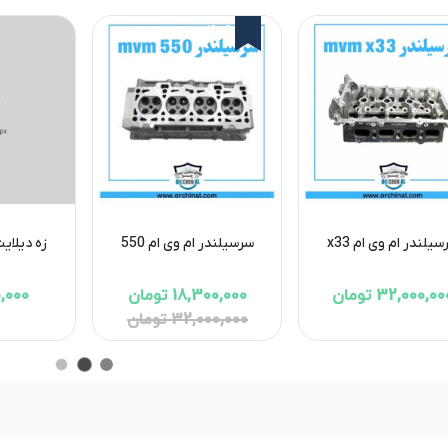
43%
یلندر ام وی ام x33
سرسیلندر ام وی ام 550
زه دیلایت 
32,000,0 تومان
18,300,000 تومان
690,000 
32,000,000 تومان