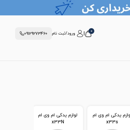
0
|
ورود/ثبت نام
09129273460
وازم یدکی ام وی ام
لوازم یدکی ام وی ام
لوازم یدکی ا
110
x33 AT
x33N