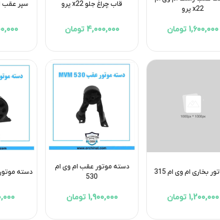
قاب چراغ جلو x22 پرو
سپر عقب ام وی
x22 پرو
1,600,000 تومان
4,000,000 تومان
1,800,000
دسته موتور عقب ام وی ام
تور بخاری ام وی ام 315
دسته موتور جل
530
1,200,000 تومان
1,900,000 تومان
980,000 