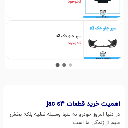
ناموجود
سپر جلو جک s3
ناموجود
اهمیت خرید قطعات jac s3
در دنیا امروز خودرو نه تنها وسیله نقلیه بلکه بخش
مهم از زندگی ما است