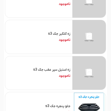
ناموجود
زه گلگیر جک s3
ناموجود
زه استیل سپر عقب جک s3
ناموجود
جلو پنجره جک s3