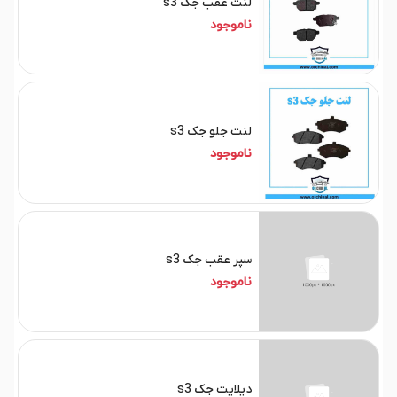
لنت عقب جک s3
ناموجود
لنت جلو جک s3
ناموجود
سپر عقب جک s3
ناموجود
دیلایت جک s3