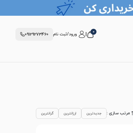
0
|
ورود/ثبت نام
09129273460
مرتب سازی :
جدیدترین
ارزانترین
گرانترین