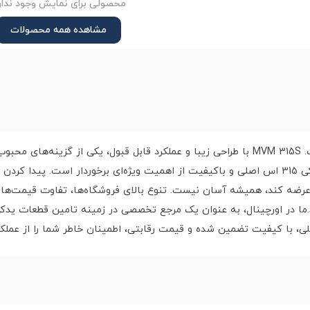
محصولی برای نمایش وجود ندار
مشاهده همه محصولات
داشتن یک خودروی مطمئن، آرزوی هر راننده‌ای است. MVM 315S با طراحی زیبا و عملکرد قابل قب
کارایی و طول عمر این خودرو، استفاده از قطعات یدکی 315 اس اصلی و باکیفیت از اهمیت ویژه‌ای ب
یفیت بالا عرضه کند، همیشه آسان نیست. تنوع بالای فروشگاه‌ها، تفاوت قیمت‌ه
صلی، با کیفیت تضمین شده و قیمت رقابتی، اطمینان خاطر شما را از عملک