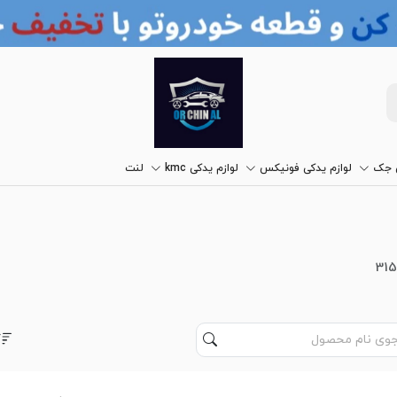
ی جک
لوازم یدکی فونیکس
لوازم یدکی kmc
لنت