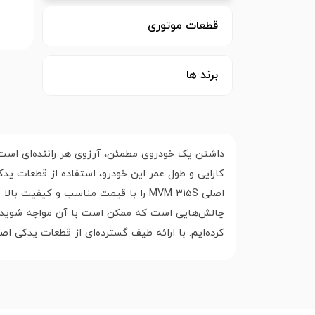
قطعات موتوری
برند ها
اصلی MVM 315S را با قیمت مناسب و ک
کرده‌ایم. با ارائه طیف گسترده‌ای از قطعات یدکی ا