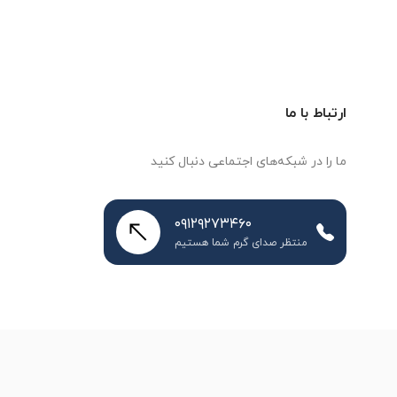
ارتباط با ما
ما را در شبکه‌های اجتماعی دنبال کنید
۰۹۱۲۹۲۷۳۴۶۰
منتظر صدای گرم شما هستیم
طراحی سایت
و
سئو سایت
:
ره وب