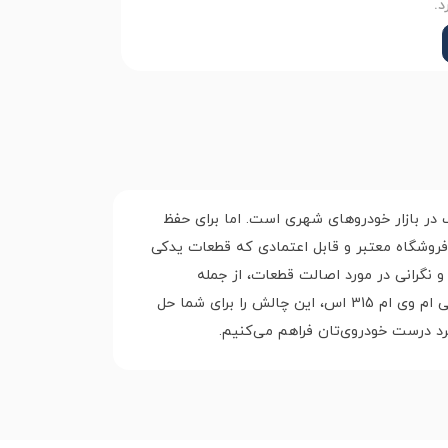
د.
ول، یکی از گزینه‌های محبوب در بازار خودروهای شهری است. اما برای حفظ
رخوردار است. پیدا کردن فروشگاه معتبر و قابل اعتمادی که قطعات یدکی
ا و نگرانی در مورد اصالت قطعات، از جمله
چالش‌هایی است که ممکن است با آن مواجه شوید.ما در اورچینال، به عنوان یک مرجع تخصصی در زمینه تامین قطعات یدکی ام وی ام 315 اس، این چالش را برای شما حل
رد درست خودروی‌تان فراهم می‌کنیم.