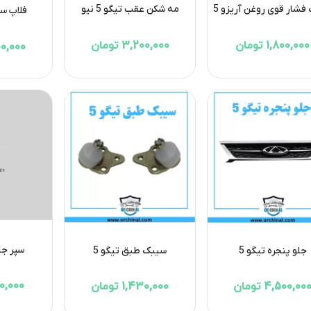
فشار قوی روغن آریزو 5
مه شکن عقب تیگو 5 نیو
فلاپ سپ
1,800,000 تومان
3,200,000 تومان
2,500,000
سپر جلو ا
جلو پنجره تیگو 5
سیبک طبق تیگو 5
6,000,000
4,500,00 تومان
1,430,000 تومان