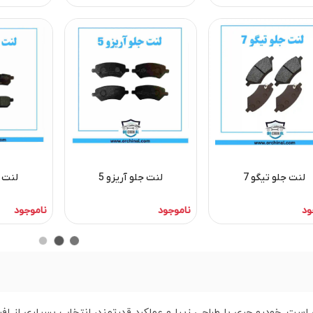
لنت جلو تیگو 7
لنت جلو آریزو 5
لنت ج
ود
ناموجود
ناموجود
است. خودرو چری با طراحی زیبا و عملکرد قدرتمند، انتخاب بسیاری از افر