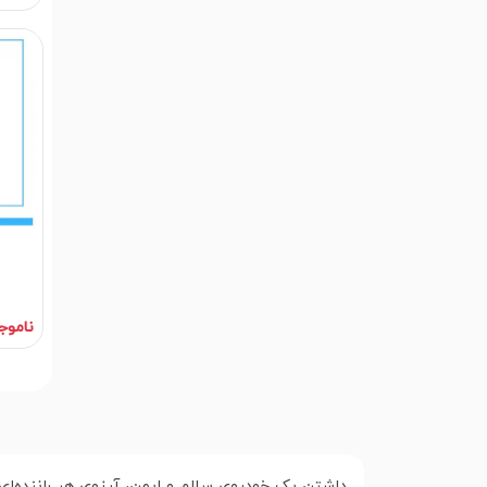
ناموج
داشتن یک خودروی سالم و ایمن، آرزوی هر راننده‌ای 