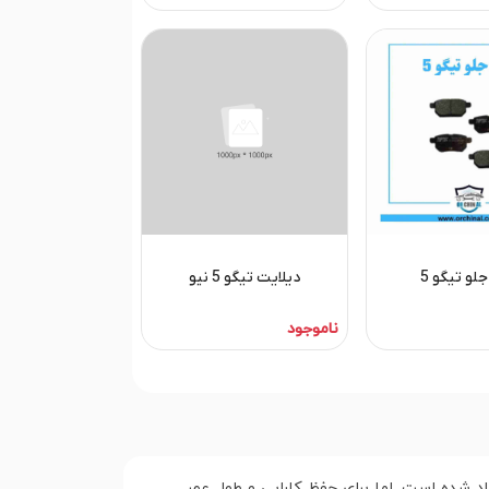
لو تیگو 5
دیلایت تیگو 5 نیو
ناموجود
اد شده است. اما برای حفظ کارایی و طول عمر