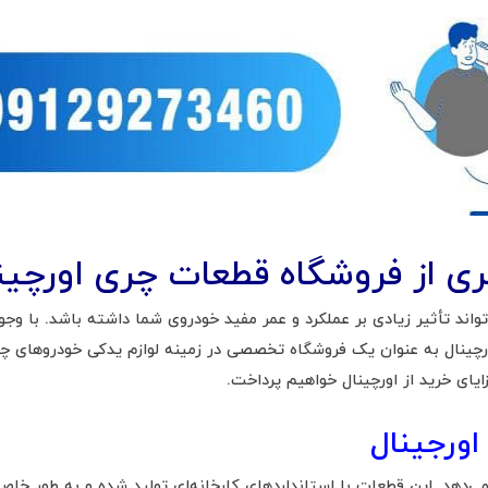
چری از فروشگاه قطعات چری اورچین
د تأثیر زیادی بر عملکرد و عمر مفید خودروی شما داشته باشد. با وجود 
 اورچینال به عنوان یک فروشگاه تخصصی در زمینه لوازم یدکی خودروهای چ
یای خرید از اورچینال خواهیم پرداخت.
ورجینال
می‌دهد. این قطعات با استانداردهای کارخانه‌ای تولید شده و به طور خاص