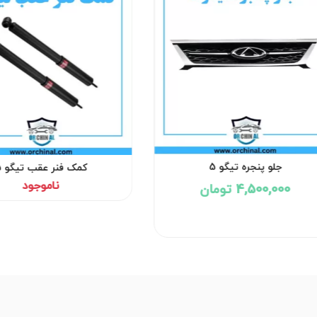
جلو پنجره تیگو 5
کمک فنر عقب تیگو 5
ناموجود
4,500,000 تومان