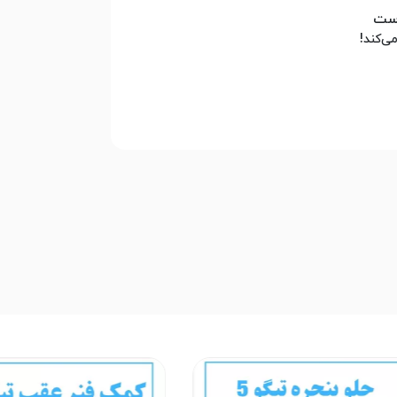
است
ی‌کند!