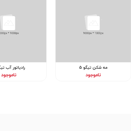
مه شکن تیگو 5
رادیاتور آب تیگو
ناموجود
ناموجود