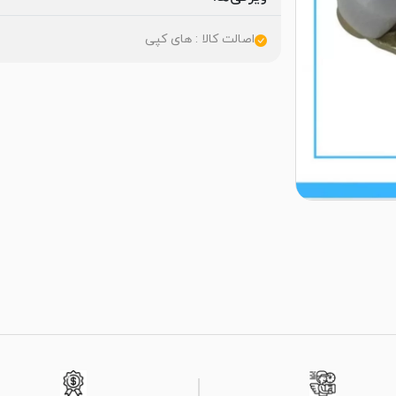
اصالت کالا : های کپی