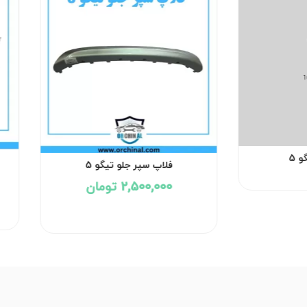
 5
فلاپ سپر جلو تیگو 5
2,500,000 تومان