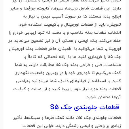
خودرو تأثیر می‌گذارند، نقش مهمی در ایمنی و عملکرد آن نیز
دارند. این قطعات شامل درب‌ها، سپرها، کاپوت، چراغ‌ها و سایر
اجزای بدنه هستند که در صورت آسیب دیدن یا نیاز به
تعویض، باید از قطعات اورجینال و باکیفیت استفاده شود.
انتخاب قطعات بدنه مناسب و با دقت، نه تنها زیبایی خودرو را
حفظ می‌کند، بلکه ایمنی و عملکرد آن را نیز تضمین می‌نماید. در
اورچینال، شما می‌توانید با اطمینان خاطر قطعات بدنه اورجینال
جک S5 را خریداری کنید. ما با ارائه قطعاتی که کاملاً با
مشخصات فنی و طراحی بدنه جک S5 مطابقت دارند، به شما
کمک می‌کنیم تا خودروی خود را در بهترین وضعیت نگهداری
کنید. با استفاده از فیلترهای دقیق، شما می‌توانید به‌راحتی
قطعات بدنه مورد نیاز خود را پیدا کنید و از اصالت و کیفیت
آن‌ها مطمئن شوید.
قطعات جلوبندی جک S5
قطعات جلوبندی جک S5، مانند کمک فنرها و سیبک‌ها، تأثیر
زیادی بر راحتی و ایمنی رانندگی دارند. خرابی این قطعات