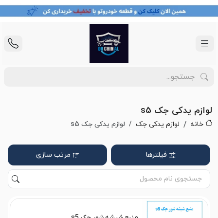
لوازم یدکی جک s5
خانه
لوازم یدکی جک
لوازم یدکی جک s5
فیلترها
مرتب سازی
منبع شیشه شور جک s5