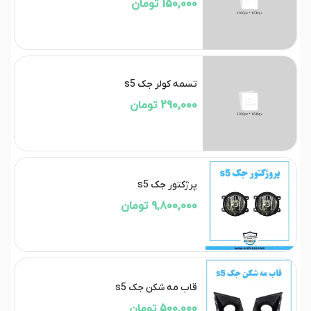
150,000 تومان
تسمه کولر جک s5
290,000 تومان
پرژکتور جک s5
9,800,000 تومان
قاب مه شکن جک s5
500,000 تومان