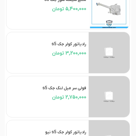
5,400,000 تومان
رادیاتور کولر جک s5
3,200,000 تومان
فولی سر میل لنگ جک s5
2,750,000 تومان
رادیاتور کولر جک s5 نیو