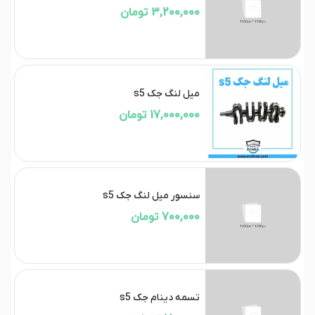
3,200,000 تومان
میل لنگ جک s5
17,000,000 تومان
سنسور میل لنگ جک s5
700,000 تومان
تسمه دینام جک s5