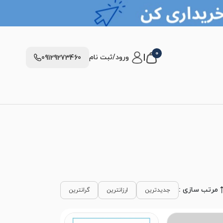
0
|
ورود/ثبت نام
09129273460
مرتب سازی :
جدیدترین
ارزانترین
گرانترین