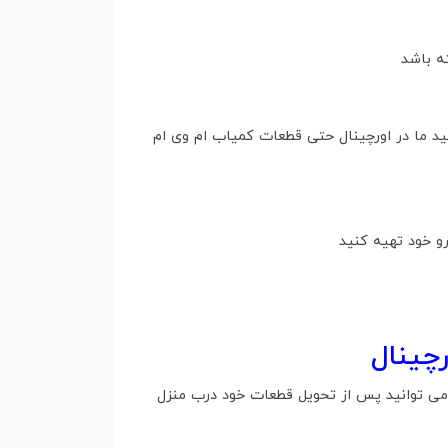
ه باشد
315 و قطعات جلو بندی 315 از فروشگاه اورچینال تهیه کنید ما در اورچینال حتی قطعات کمیاب ام وی ام
و خود تهیه کنید
 برای شما است ، همچنین می توانید پس از تحویل قطعات خود درب منزل