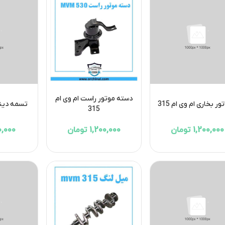
دسته موتور راست ام وی ام
تور بخاری ام وی ام 315
تسمه دینام 
315
1,200,000 تومان
1,200,000 تومان
250,000 