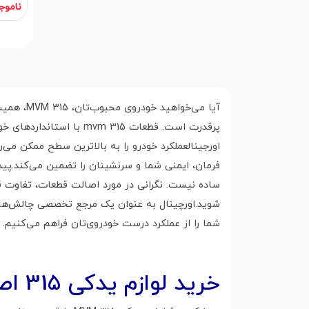
ناموج
پرقدرت است. قطعات  315
فرمان، ایمنی شما و سرنشینان را تضمین می‌کند.پیدا 
ساده نیست. نگرانی در مورد اصالت قطعات، تفاوت 
شما را از عملکرد درست خودروی‌تان فراهم می‌کنیم.
خرید لوازم یدکی 315 اصلی و اورجینال به دور از چالش با اورچینال