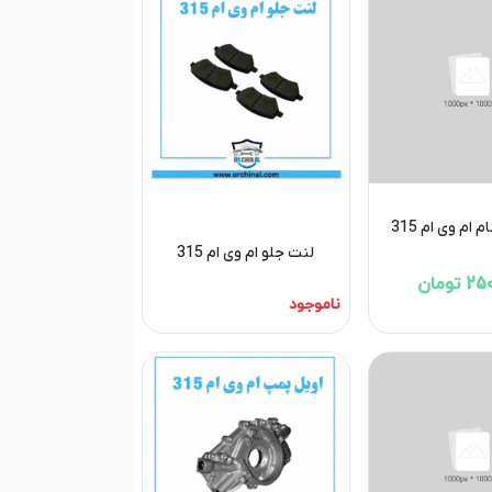
ام وی ام 315
لنت جلو ام وی ام 315
تومان
ناموجود