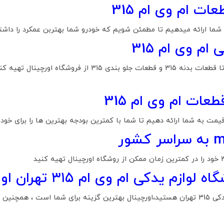
 ام وی ام 315
ه شما ارائه میدهیم تا مطمئن شویم که خودرو شما بهتربن عمکرد را داشت
م وی ام 315
شما میتوانید کلیه قطعات ,از قطعات موتوری 315 تا قطعات بدنه 
ات ام وی ام 315
مت به شما ارائه دهیم تا شما با کمترین بودجه بهترین ها را برای خودر
دکی ام وی ام ۳۱۵ تهران اورچینال
اگر ساکن تهران هستید و به دنبال فروشگاه لوازم یدکی 315 تهران هستید،اورچینال بهترین گزینه