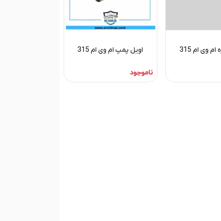
م وی ام 315
اویل پمپ ام وی ام 315
ناموجود