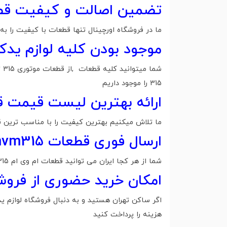
تضمین اصالت و کیفیت قطعات
ما در فروشگاه اورچینال تنها قطعات با کیفیت را ب
موجود بودن کلیه لوازم یدکی ا
315 را موجود داریم
ارائه بهترین لیست قیمت قطع
ما تلاش میکنیم بهترین کیفیت را با مناسب ترین قی
ارسال فوری قطعات mvm315 به سراسر کشور
شما از هر کجا ایران می توانید قطعات ام وی ام 315 خود را در کمترین زمان ممکن از روشگاه اورچینال تهیه کنید
امکان خرید حضوری از فروشگاه لوازم ی
هزینه را پرداخت کنید