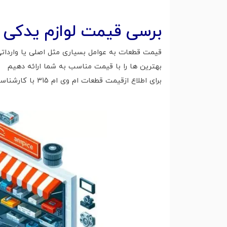
برسی قیمت لوازم یدکی ام وی ام 315 در ف
قیمت قطعات به عوامل بسیاری مثل اصلی یا وارداتی 
بهترین ها را با قیمت مناسب به شما ارائه دهیم
برای اطلاع ازقیمت قطعات ام وی ام 315 با کارشناسان ما در تماس باشید