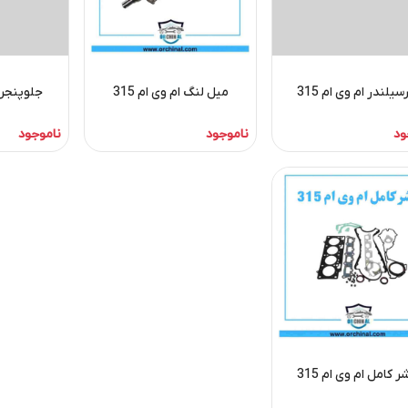
یلندر ام وی ام 315
میل لنگ ام وی ام 315
جلوپنجره ا
ود
ناموجود
ناموجود
ر کامل ام وی ام 315