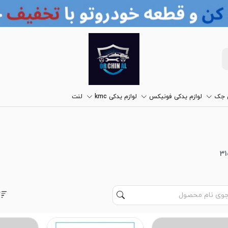
ی جک
لوازم یدکی فونیکس
لوازم یدکی kmc
لنت