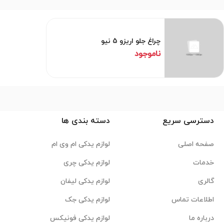
چراغ جلو اریزو 5 نیو
ناموجود
دسترسی سریع
دسته بندی ها
صفحه اصلی
لوازم یدکی ام وی ام
خدمات
لوازم یدکی چری
گالری
لوازم یدکی لیفان
اطلاعات تماس
لوازم یدکی جک
درباره ما
لوازم یدکی فونیکس