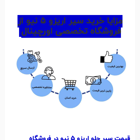
مزایا خرید سپر اریزو 5 نیو از
فروشگاه تخصصی اورچینال
قیمت سپر جلو اریزو 5 نیو در فروشگاه