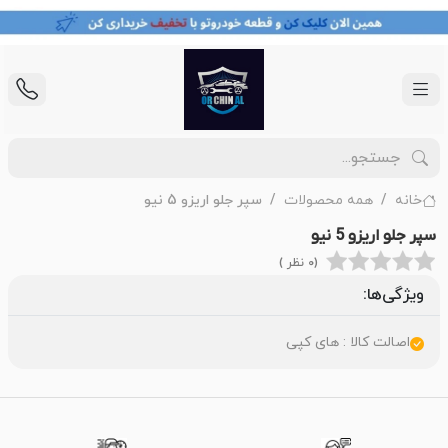
خانه
همه محصولات
سپر جلو اریزو 5 نیو
سپر جلو اریزو 5 نیو
(0 نظر )
ویژگی‌ها:
اصالت کالا : های کپی