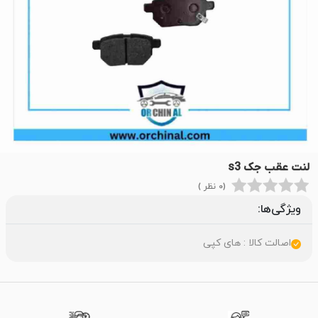
لنت عقب جک s3
(0 نظر )
ویژگی‌ها:
اصالت کالا : های کپی