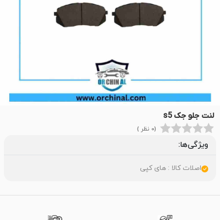
لنت جلو جک s5
(0 نظر )
ویژگی‌ها:
اصلات کالا : های کپی