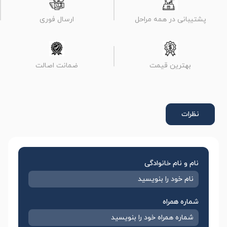
پشتیبانی در همه مراحل
ارسال فوری
بهترین قیمت
ضمانت اصالت
نظرات
نام و نام خانوادگی
شماره همراه