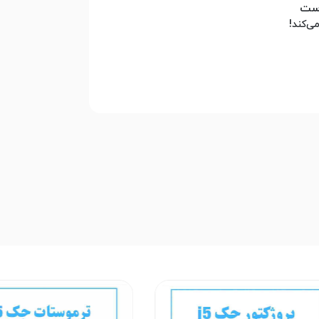
است
ی‌کند!