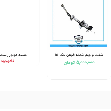
شفت و چهار شاخه فرمان جک j5
دسته موتور راست ج
ناموجود
5,000,000 تومان