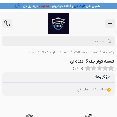
خانه
همه محصولات
تسمه کولر جک j5 دنده ای
تسمه کولر جک j5 دنده ای
(0 نظر )
ویژگی‌ها:
اصالت کالا : های کپی