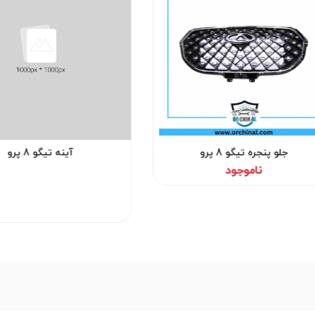
جلو پنجره تیگو 8 پرو
آینه تیگو 8 پرو
ناموجود