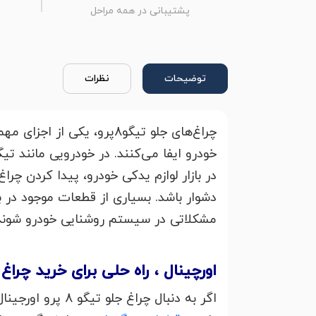
پشتیبانی در همه مراحل
توضیحات
نظرات
چراغ‌های جلو تیگو8پرو، 
دشوار باشد. بسیاری از قطعات موجود در ب
مشکلاتی در سیستم روشنایی خودرو شوند
اورچینال ، راه حلی برای خرید چراغ جلو تیگو 8 پ
اگر به دنبال چراغ جلو تیگو 8 پرو اورجینال هستید،