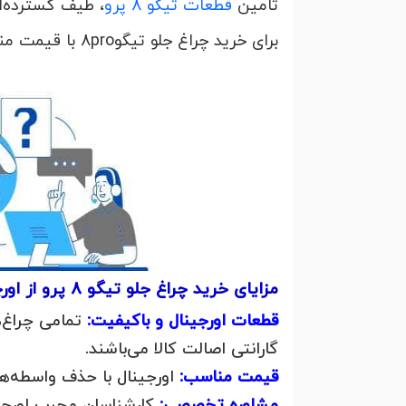
تامین
قطعات تیگو 8 پرو
، طیف گسترده‌ای
برای خرید چراغ جلو تیگو8pro با قیمت مناسب و کیفیت عالی در کوتاه ترین زمان با کارشناسان ما در تماس باشید
مزایای خرید چراغ جلو تیگو 8 پرو از اورچینال:
قطعات اورجینال و باکیفیت:
تمامی چراغ‌ه
گارانتی اصالت کالا می‌باشند.
قیمت مناسب:
اورجینال با حذف واسطه‌ها 
مشاوره تخصصی:
کارشناسان مجرب اورچین