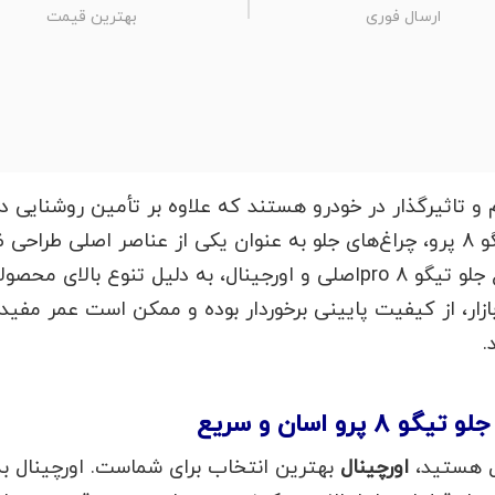
ارسال فوری
بهترین قیمت
یکی از اجزای مهم و تاثیرگذار در خودرو هستند که علاوه بر تأمین ر
خودرو ایفا می‌کنند. در خودرویی مانند تیگو 8 پرو، چراغ‌های جلو به عنوان یکی از 
در بازار لوازم یدکی خودرو، پیدا کردن چراغ جلو تیگو 8 proاصلی و اورجینا
ازار، از کیفیت پایینی برخوردار بوده و ممکن است عمر مفی
.
رو اسان و سریع
اورچینال
بهترین انتخاب برای شماست. اورچینال ب