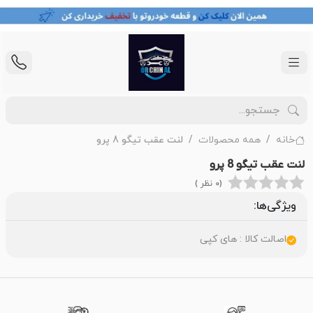
خانه
همه محصولات
لنت عقب تیگو 8 پرو
لنت عقب تیگو 8 پرو
(0 نظر )
ویژگی‌ها:
اصالت کالا : های کپی