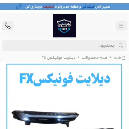
خانه
همه محصولات
دیلایت فونیکس fx