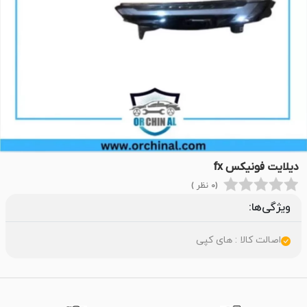
دیلایت فونیکس fx
(0 نظر )
ویژگی‌ها:
اصالت کالا : های کپی