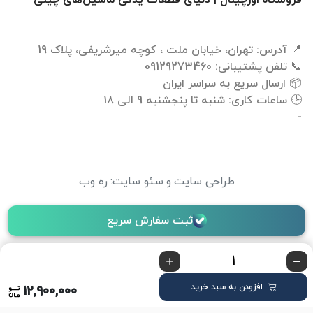
فروشگاه اورچینال | دنیای قطعات یدکی ماشین‌های چینی
-
طراحی سایت
و
سئو سایت
:
ره وب
ثبت سفارش سریع
افزودن به سبد خرید
12,900,000