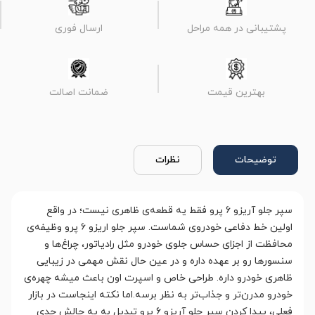
پشتیبانی در همه مراحل
ارسال فوری
بهترین قیمت
ضمانت اصالت
توضیحات
نظرات
سپر جلو آریزو 6 پرو فقط یه قطعه‌ی ظاهری نیست؛ در واقع
اولین خط دفاعی خودروی شماست. سپر جلو اریزو ۶ پرو وظیفه‌ی
محافظت از اجزای حساس جلوی خودرو مثل رادیاتور، چراغ‌ها و
سنسورها رو بر عهده داره و در عین حال نقش مهمی در زیبایی
ظاهری خودرو داره. طراحی خاص و اسپرت اون باعث میشه چهره‌ی
خودرو مدرن‌تر و جذاب‌تر به نظر برسه.اما نکته اینجاست در بازار
فعلی، پیدا کردن سپر جلو آریزو 6 پرو تبدیل به یه چالش جدی