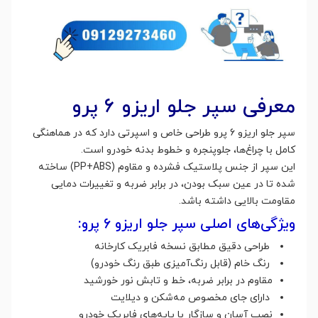
معرفی سپر جلو اریزو ۶ پرو
سپر جلو اریزو 6 پرو طراحی خاص و اسپرتی دارد که در هماهنگی
کامل با چراغ‌ها، جلوپنجره و خطوط بدنه خودرو است.
این سپر از جنس پلاستیک فشرده و مقاوم (PP+ABS) ساخته
شده تا در عین سبک بودن، در برابر ضربه و تغییرات دمایی
مقاومت بالایی داشته باشد.
ویژگی‌های اصلی سپر جلو اریزو 6 پرو:
طراحی دقیق مطابق نسخه فابریک کارخانه
رنگ خام (قابل رنگ‌آمیزی طبق رنگ خودرو)
مقاوم در برابر ضربه، خط و تابش نور خورشید
دارای جای مخصوص مه‌شکن و دیلایت
نصب آسان و سازگار با پایه‌های فابریک خودرو