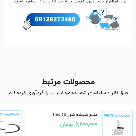
برای اطلاع از موجودی و قیمت چراغ جلو t5 با ما در تماس باشید.
محصولات مرتبط
طبق نظر و سلیقه ی شما محصولات زیر را گردآوری کرده ایم
منبع شیشه شور fmc t5
6,200,000 تومان