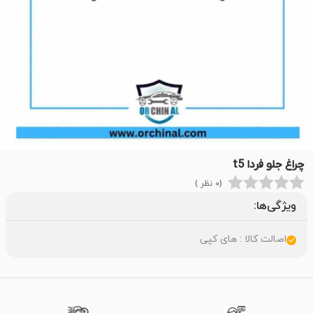
چراغ جلو فردا t5
(0 نظر )
ویژگی‌ها:
اصالت کالا : های کپی