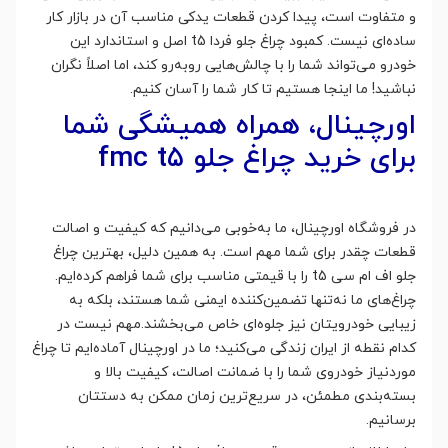
و متفاوت است، پیدا کردن قطعات یدکی مناسب آن در بازار کار
ساده‌ای نیست. کمبود چراغ‌ جلو فردا t5 اصل و استاندارد این
خودرو می‌تواند شما را با چالش‌هایی روبه‌رو کند، اما اصلاً نگران
نباشید! ما اینجا هستیم تا کار شما را آسان کنیم.
اورچینال، همراه همیشگی شما
برای خرید چراغ جلو fmc t5
در فروشگاه اورچینال، ما به‌خوبی می‌دانیم که کیفیت و اصالت
قطعات چقدر برای شما مهم است. به همین دلیل، بهترین چراغ
جلو اف ام سی t5 را با قیمتی مناسب برای شما فراهم کرده‌ایم.
چراغ‌های ما نه‌تنها تضمین‌کننده ایمنی شما هستند، بلکه به
زیبایی خودرویتان نیز جلوه‌ای خاص می‌بخشند.مهم نیست در
کدام نقطه از ایران زندگی می‌کنید؛ ما در اورچینال آماده‌ایم تا چراغ
موردنیاز خودروی شما را با ضمانت اصالت، کیفیت بالا و
بسته‌بندی مطمئن، در سریع‌ترین زمان ممکن به دستتان
برسانیم.