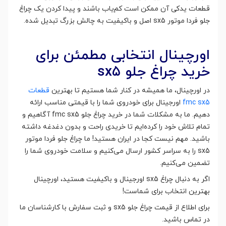
قطعات یدکی آن ممکن است کم‌یاب باشند و پیدا کردن یک چراغ
جلو فردا موتور sx5 اصل و باکیفیت به چالش بزرگ تبدیل شده.
اورچینال انتخابی مطمئن برای
خرید چراغ جلو sx5
در اورچینال، ما همیشه در کنار شما هستیم تا بهترین
قطعات
fmc sx5
اورجینال برای خودروی شما را با قیمتی مناسب ارائه
دهیم. ما به مشکلات شما در خرید چراغ جلو fmc sx5 آگاهیم و
تمام تلاش خود را کرده‌ایم تا خریدی راحت و بدون دغدغه داشته
باشید. مهم نیست کجا در ایران هستید! ما چراغ جلو فردا موتور
sx5 را به سراسر کشور ارسال می‌کنیم و سلامت خودروی شما را
تضمین می‌کنیم.
اگر به دنبال چراغ sx5 اورجینال و باکیفیت هستید، اورچینال
بهترین انتخاب برای شماست!
برای اطلاع از قیمت چراغ جلو sx5 و ثبت سفارش با کارشناسان ما
در تماس باشید.