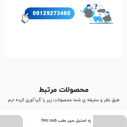
محصولات مرتبط
طبق نظر و سلیقه ی شما محصولات زیر را گردآوری کرده ایم
زه استیل سپر عقب fmc sx5