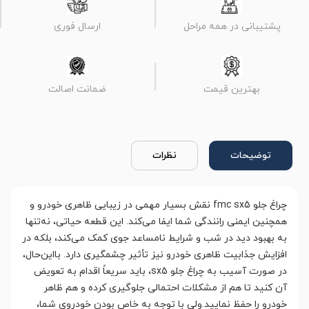
پشتیبانی در همه مراحل
ارسال فوری
بهترین قیمت
ضمانت اصالت
توضیحات
نظرات
چراغ جلو fmc sx5 نقش بسیار مهمی در زیبایی ظاهری خودرو و
همچنین ایمنی رانندگی شما ایفا می‌کند. این قطعه حیاتی، نه‌تنها
به بهبود دید در شب و شرایط نامساعد جوی کمک می‌کند، بلکه در
افزایش جذابیت ظاهری خودرو نیز تأثیر چشمگیری دارد. بااین‌حال،
در صورت آسیب به چراغ جلو sx5، باید سریعاً اقدام به تعویض
آن کنید تا هم از مشکلات احتمالی جلوگیری کرده و هم ظاهر
خودرو را حفظ نمایید.ولی با توجه به خاص بودن خودروی شما،