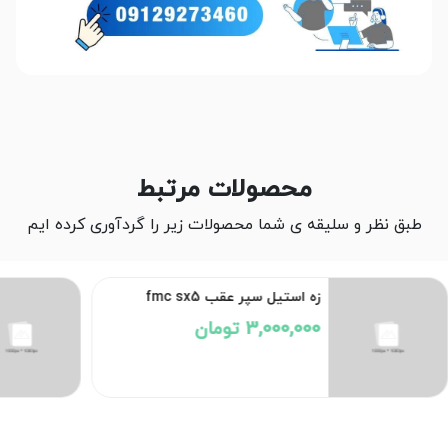
محصولات مرتبط
طبق نظر و سلیقه ی شما محصولات زیر را گردآوری کرده ایم
زه استیل سپر عقب fmc sx5
3,000,000 تومان