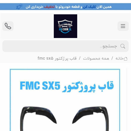
خانه
همه محصولات
قاب پرژکتور fmc sx5