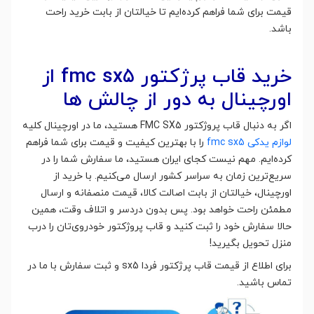
قیمت برای شما فراهم کرده‌ایم تا خیالتان از بابت خرید راحت
باشد.
خرید قاب پرژکتور fmc sx5 از
اورچینال به دور از چالش ها
اگر به دنبال قاب پروژکتور FMC SX5 هستید، ما در اورچینال کلیه
لوازم یدکی fmc sx5
را با بهترین کیفیت و قیمت برای شما فراهم
کرده‌ایم. مهم نیست کجای ایران هستید، ما سفارش شما را در
سریع‌ترین زمان به سراسر کشور ارسال می‌کنیم. با خرید از
اورچینال، خیالتان از بابت اصالت کالا، قیمت منصفانه و ارسال
مطمئن راحت خواهد بود. پس بدون دردسر و اتلاف وقت، همین
حالا سفارش خود را ثبت کنید و قاب پروژکتور خودروی‌تان را درب
منزل تحویل بگیرید!
برای اطلاع از قیمت قاب پرژکتور فردا sx5 و ثبت سفارش با ما در
تماس باشید.