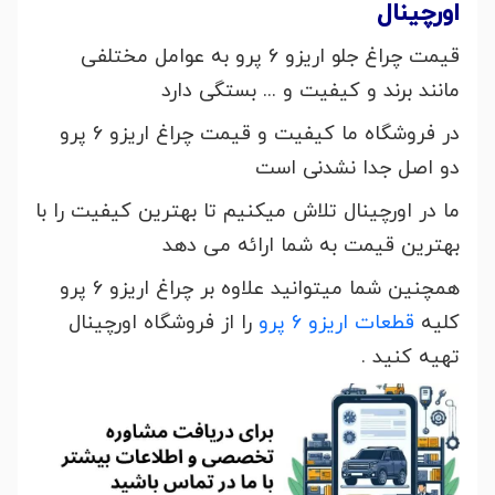
اورچینال
قیمت چراغ جلو اریزو 6 پرو به عوامل مختلفی
مانند برند و کیفیت و ... بستگی دارد
در فروشگاه ما کیفیت و قیمت چراغ اریزو 6 پرو
دو اصل جدا نشدنی است
ما در اورچینال تلاش میکنیم تا بهترین کیفیت را با
بهترین قیمت به شما ارائه می دهد
همچنین شما میتوانید علاوه بر چراغ اریزو 6 پرو
کلیه
قطعات اریزو 6 پرو
را از فروشگاه اورچینال
تهیه کنید .