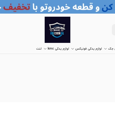
ی جک
لوازم یدکی فونیکس
لوازم یدکی kmc
لنت